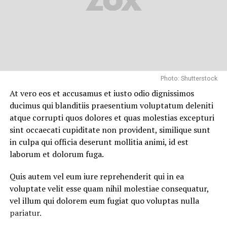
Photo: Shutterstock
At vero eos et accusamus et iusto odio dignissimos
ducimus qui blanditiis praesentium voluptatum deleniti
atque corrupti quos dolores et quas molestias excepturi
sint occaecati cupiditate non provident, similique sunt
in culpa qui officia deserunt mollitia animi, id est
laborum et dolorum fuga.
Quis autem vel eum iure reprehenderit qui in ea
voluptate velit esse quam nihil molestiae consequatur,
vel illum qui dolorem eum fugiat quo voluptas nulla
pariatur.