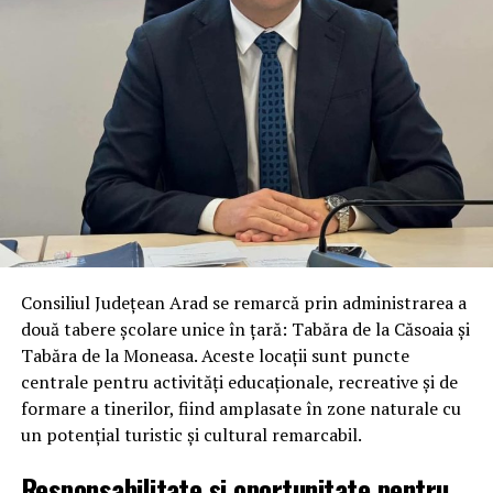
Consiliul Județean Arad se remarcă prin administrarea a
două tabere școlare unice în țară: Tabăra de la Căsoaia și
Tabăra de la Moneasa. Aceste locații sunt puncte
centrale pentru activități educaționale, recreative și de
formare a tinerilor, fiind amplasate în zone naturale cu
un potențial turistic și cultural remarcabil.
Responsabilitate și oportunitate pentru