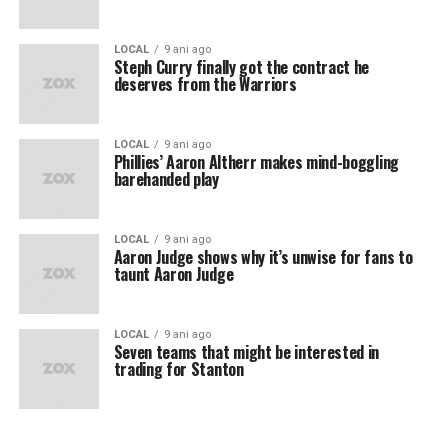
LOCAL
9 ani ago
Steph Curry finally got the contract he
deserves from the Warriors
LOCAL
9 ani ago
Phillies’ Aaron Altherr makes mind-boggling
barehanded play
LOCAL
9 ani ago
Aaron Judge shows why it’s unwise for fans to
taunt Aaron Judge
LOCAL
9 ani ago
Seven teams that might be interested in
trading for Stanton