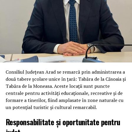
Consiliul Județean Arad se remarcă prin administrarea a
două tabere școlare unice în țară: Tabăra de la Căsoaia și
Tabăra de la Moneasa. Aceste locații sunt puncte
centrale pentru activități educaționale, recreative și de
formare a tinerilor, fiind amplasate în zone naturale cu
un potențial turistic și cultural remarcabil.
Responsabilitate și oportunitate pentru
județ