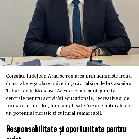
Consiliul Județean Arad se remarcă prin administrarea a
două tabere școlare unice în țară: Tabăra de la Căsoaia și
Tabăra de la Moneasa. Aceste locații sunt puncte
centrale pentru activități educaționale, recreative și de
formare a tinerilor, fiind amplasate în zone naturale cu
un potențial turistic și cultural remarcabil.
Responsabilitate și oportunitate pentru
județ