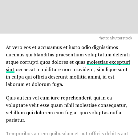
Photo: Shutterstock
At vero eos et accusamus et iusto odio dignissimos
ducimus qui blanditiis praesentium voluptatum deleniti
atque corrupti quos dolores et quas
molestias excepturi
sint
occaecati cupiditate non provident, similique sunt
in culpa qui officia deserunt mollitia animi, id est
laborum et dolorum fuga.
Quis autem vel eum iure reprehenderit qui in ea
voluptate velit esse quam nihil molestiae consequatur,
vel illum qui dolorem eum fugiat quo voluptas nulla
pariatur.
Temporibus autem quibusdam et aut officiis debitis aut