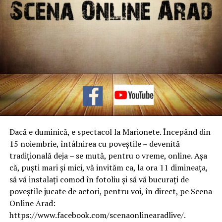
Dacă e duminică, e spectacol la Marionete. Începând din
15 noiembrie, întâlnirea cu poveștile – devenită
tradițională deja – se mută, pentru o vreme, online. Așa
că, puști mari și mici, vă invităm ca, la ora 11 dimineața,
să vă instalați comod în fotoliu și să vă bucurați de
poveștile jucate de actori, pentru voi, în direct, pe Scena
Online Arad:
https://www.facebook.com/scenaonlinearadlive/.