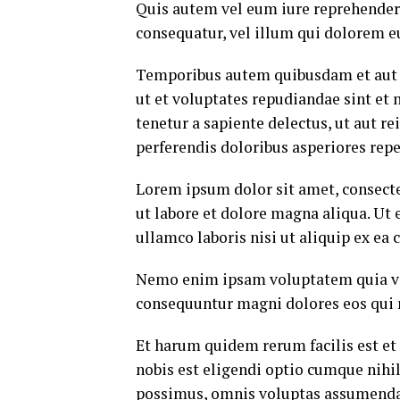
Quis autem vel eum iure reprehenderi
consequatur, vel illum qui dolorem e
Temporibus autem quibusdam et aut of
ut et voluptates repudiandae sint et
tenetur a sapiente delectus, ut aut r
perferendis doloribus asperiores repe
Lorem ipsum dolor sit amet, consecte
ut labore et dolore magna aliqua. Ut
ullamco laboris nisi ut aliquip ex e
Nemo enim ipsam voluptatem quia volu
consequuntur magni dolores eos qui 
Et harum quidem rerum facilis est et
nobis est eligendi optio cumque nih
possimus, omnis voluptas assumenda 