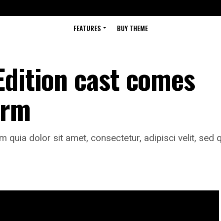
FEATURES
BUY THEME
Edition cast comes
orm
quia dolor sit amet, consectetur, adipisci velit, se