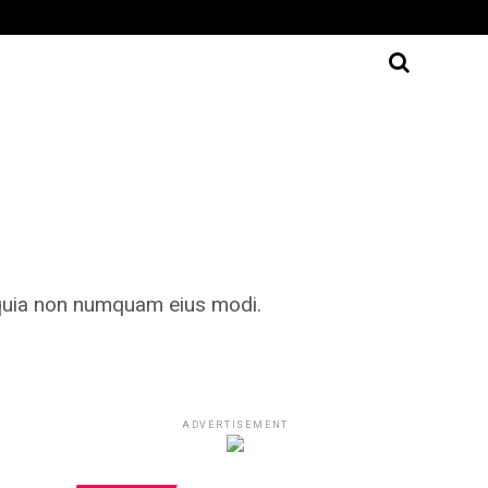
d quia non numquam eius modi.
ADVERTISEMENT