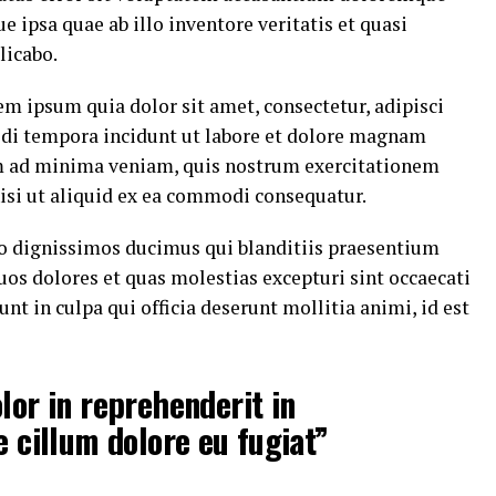
ipsa quae ab illo inventore veritatis et quasi
licabo.
m ipsum quia dolor sit amet, consectetur, adipisci
di tempora incidunt ut labore et dolore magnam
m ad minima veniam, quis nostrum exercitationem
nisi ut aliquid ex ea commodi consequatur.
io dignissimos ducimus qui blanditiis praesentium
uos dolores et quas molestias excepturi sint occaecati
nt in culpa qui officia deserunt mollitia animi, id est
lor in reprehenderit in
e cillum dolore eu fugiat”