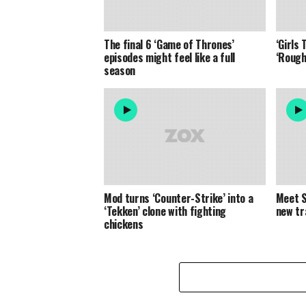
The final 6 ‘Game of Thrones’
‘Girls 
episodes might feel like a full
‘Rough
season
Mod turns ‘Counter-Strike’ into a
Meet S
‘Tekken’ clone with fighting
new tr
chickens