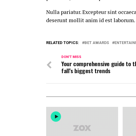
Nulla pariatur. Excepteur sint occaeca
deserunt mollit anim id est laborum.
RELATED TOPICS:
BET AWARDS
ENTERTAI
DON'T MISS
Your comprehensive guide to t
fall’s biggest trends