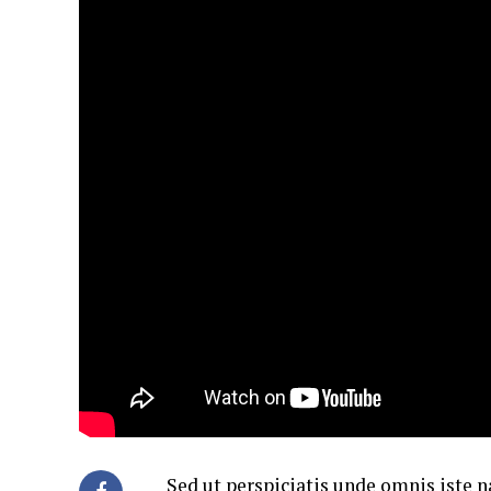
Sed ut perspiciatis unde omnis iste