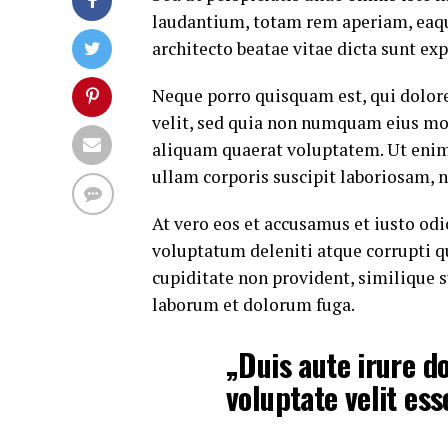
laudantium, totam rem aperiam, eaque 
architecto beatae vitae dicta sunt exp
Neque porro quisquam est, qui dolore
velit, sed quia non numquam eius mo
aliquam quaerat voluptatem. Ut eni
ullam corporis suscipit laboriosam, 
At vero eos et accusamus et iusto od
voluptatum deleniti atque corrupti q
cupiditate non provident, similique su
laborum et dolorum fuga.
„Duis aute irure do
voluptate velit ess