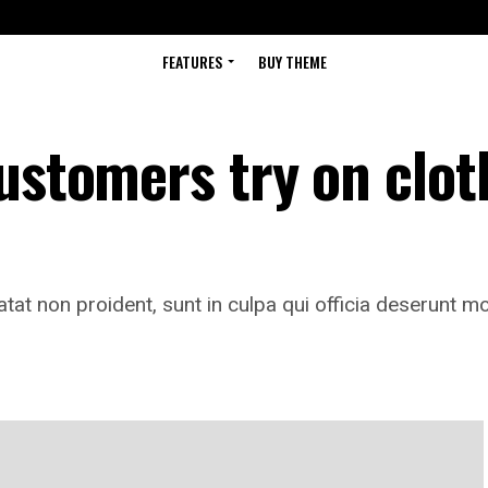
FEATURES
BUY THEME
customers try on clot
tat non proident, sunt in culpa qui officia deserunt mo