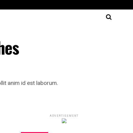
hes
llit anim id est laborum.
ADVERTISEMENT