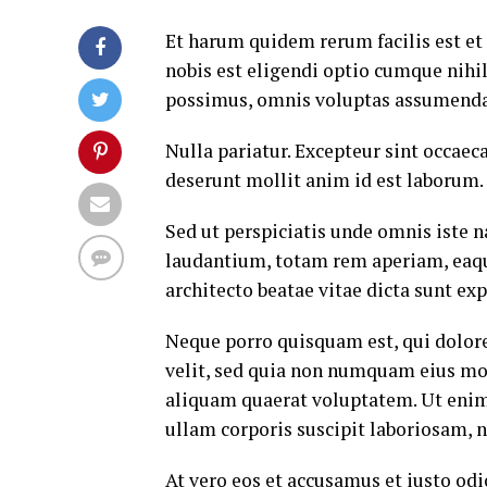
Et harum quidem rerum facilis est et
nobis est eligendi optio cumque nih
possimus, omnis voluptas assumenda 
Nulla pariatur. Excepteur sint occaeca
deserunt mollit anim id est laborum.
Sed ut perspiciatis unde omnis iste
laudantium, totam rem aperiam, eaque 
architecto beatae vitae dicta sunt exp
Neque porro quisquam est, qui dolore
velit, sed quia non numquam eius mo
aliquam quaerat voluptatem. Ut eni
ullam corporis suscipit laboriosam, 
At vero eos et accusamus et iusto od