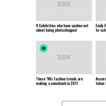
9 Celebrities who have spoken out
Emily 
about being photoshopped
to-sch
These ’90s fashion trends are
Accord
making a comeback in 2017
taboo 