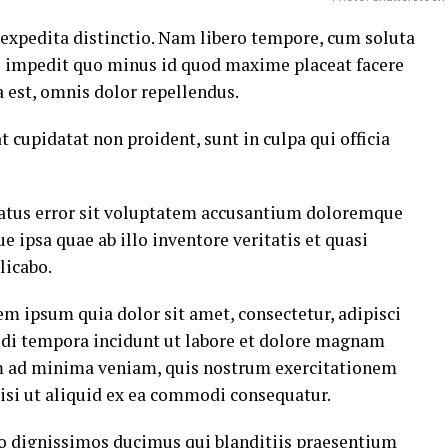
 expedita distinctio. Nam libero tempore, cum soluta
il impedit quo minus id quod maxime placeat facere
est, omnis dolor repellendus.
t cupidatat non proident, sunt in culpa qui officia
 natus error sit voluptatem accusantium doloremque
ipsa quae ab illo inventore veritatis et quasi
licabo.
m ipsum quia dolor sit amet, consectetur, adipisci
di tempora incidunt ut labore et dolore magnam
m ad minima veniam, quis nostrum exercitationem
nisi ut aliquid ex ea commodi consequatur.
io dignissimos ducimus qui blanditiis praesentium