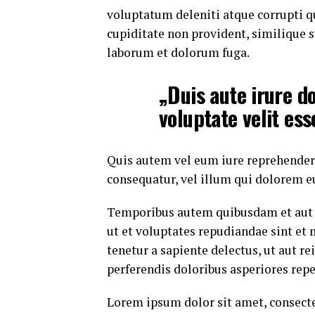
voluptatum deleniti atque corrupti q
cupiditate non provident, similique su
laborum et dolorum fuga.
„Duis aute irure do
voluptate velit ess
Quis autem vel eum iure reprehenderi
consequatur, vel illum qui dolorem e
Temporibus autem quibusdam et aut of
ut et voluptates repudiandae sint et
tenetur a sapiente delectus, ut aut r
perferendis doloribus asperiores repe
Lorem ipsum dolor sit amet, consecte