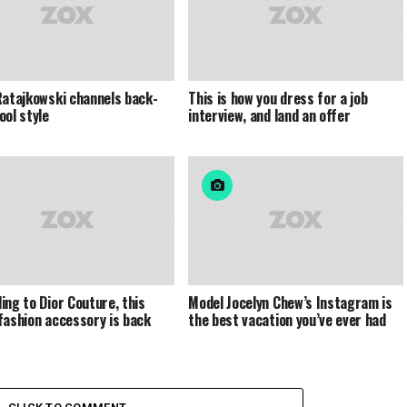
Ratajkowski channels back-
This is how you dress for a job
ool style
interview, and land an offer
ing to Dior Couture, this
Model Jocelyn Chew’s Instagram is
fashion accessory is back
the best vacation you’ve ever had