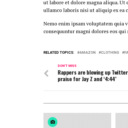
ut labore et dolore magna aliqua. Ut
ullamco laboris nisi ut aliquip ex e
Nemo enim ipsam voluptatem quia volu
consequuntur magni dolores eos qui 
RELATED TOPICS:
AMAZON
CLOTHING
F
DON'T MISS
Rappers are blowing up Twitter
praise for Jay Z and ‘4:44’