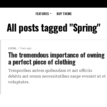
FEATURES
BUY THEME
All posts tagged "Spring"
LOCAL
9 ani ago
The tremendous importance of owning
a perfect piece of clothing
Temporibus autem quibusdam et aut officiis
debitis aut rerum necessitatibus saepe eveniet ut et
voluptates.