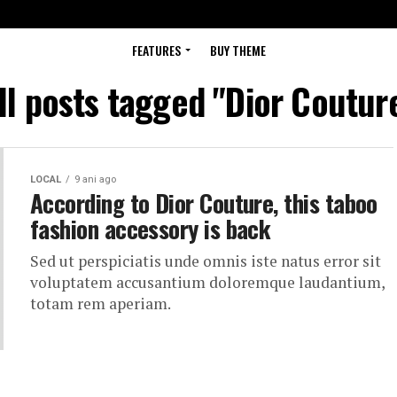
FEATURES
BUY THEME
ll posts tagged "Dior Coutur
LOCAL
9 ani ago
According to Dior Couture, this taboo
fashion accessory is back
Sed ut perspiciatis unde omnis iste natus error sit
voluptatem accusantium doloremque laudantium,
totam rem aperiam.