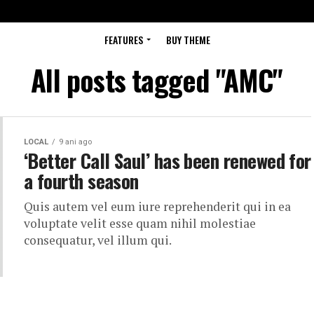
FEATURES
BUY THEME
All posts tagged "AMC"
LOCAL
9 ani ago
‘Better Call Saul’ has been renewed for
a fourth season
Quis autem vel eum iure reprehenderit qui in ea
voluptate velit esse quam nihil molestiae
consequatur, vel illum qui.